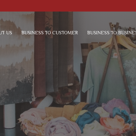
UT US
BUSINESS TO CUSTOMER
BUSINESS TO BUSINE