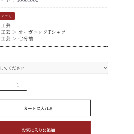
カテゴリ
る工芸
る工芸
＞
オーガニックTシャツ
る工芸
＞
七分袖
ズ
カートに入れる
お気に入りに追加