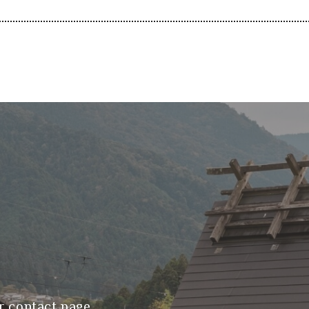
r contact page.