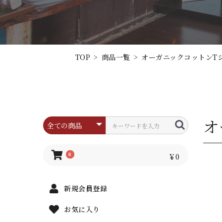
TOP
>
商品一覧
>
オーガニックコットンT
オ
0
￥0
新規会員登録
お気に入り