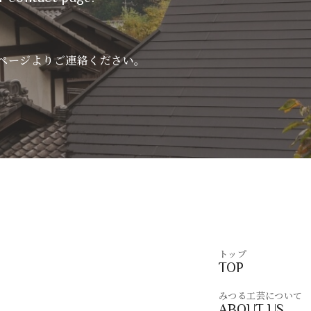
ページよりご連絡ください。
トップ
TOP
みつる工芸について
ABOUT US