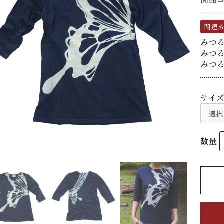
関連
みつ
みつ
みつ
サイ
数量