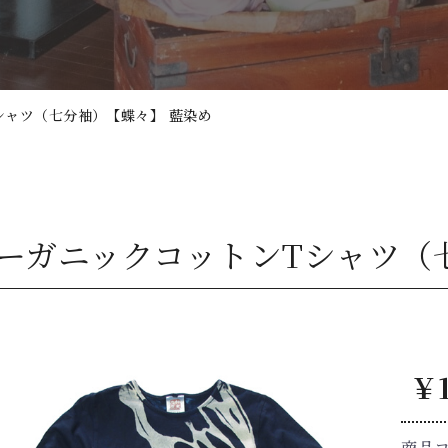
シャツ（七分袖）【蝶々】 藍染め
ーガニックコットンTシャツ（
￥1
商品