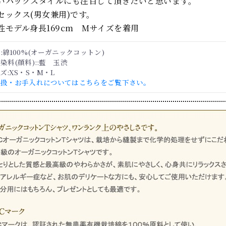
いバックスタイルにも注目して頂きたいと思います。
セックス(男女兼用)です。
性モデル身長169cm Mサイズを着用
:綿100%(オーガニックコットン)
染料(顔料)::藍 玉渋
ズ:XS・S・M・L
取扱・お手入れについてはこちらをご覧下さい。