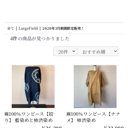
全て
|
LargeField
|
2020年3月期間限定販売！
4件
の商品が見つかりました
麻100％ワンピース【絞
麻100％ワンピース【ナナ
り】 藍染めと柿渋染め
メ】 柿渋染め