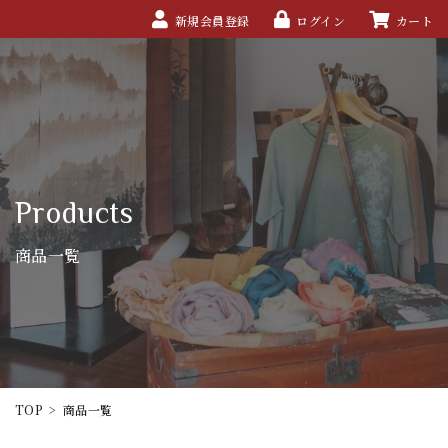
新規会員登録
ログイン
カート
Products
商品一覧
TOP
>
商品一覧