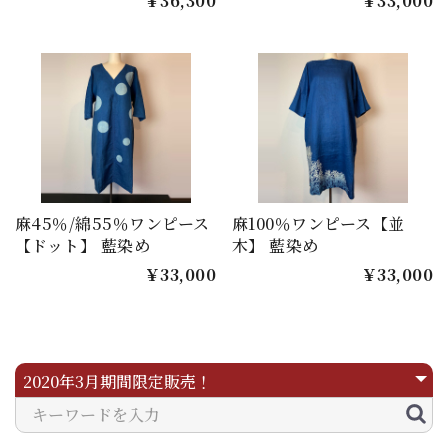
￥36,300
￥33,000
麻45％/綿55％ワンピース
麻100％ワンピース【並
【ドット】 藍染め
木】 藍染め
￥33,000
￥33,000