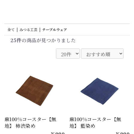
全て
|
みつる工芸
|
テーブルウェア
25件
の商品が見つかりました
麻100%コースター【無
麻100%コースター【無
地】 柿渋染め
地】 藍染め