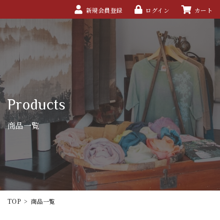
新規会員登録
ログイン
カート
Products
商品一覧
TOP
>
商品一覧