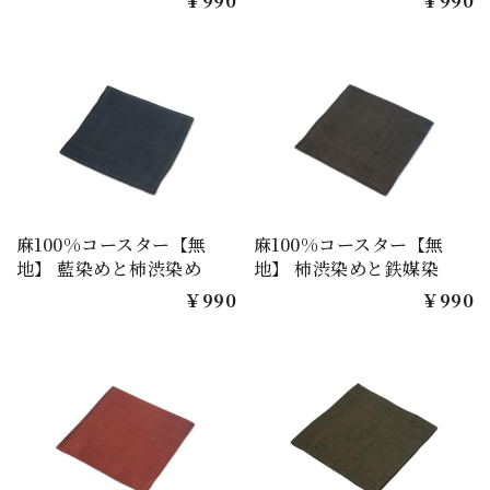
￥990
￥990
麻100%コースター【無
麻100%コースター【無
地】 藍染めと柿渋染め
地】 柿渋染めと鉄媒染
￥990
￥990