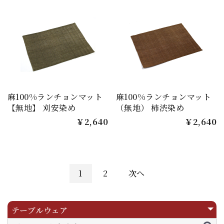
麻100%ランチョンマット
麻100%ランチョンマット
【無地】 刈安染め
（無地） 柿渋染め
￥2,640
￥2,640
1
2
次へ