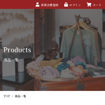
新規会員登録
ログイン
カート
Products
商品一覧
TOP
>
商品一覧