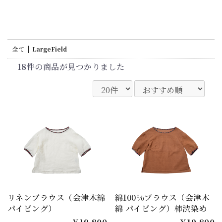
全て
|
LargeField
18件
の商品が見つかりました
リネンブラウス（会津木綿
綿100%ブラウス（会津木
パイピング）
綿 パイピング）柿渋染め