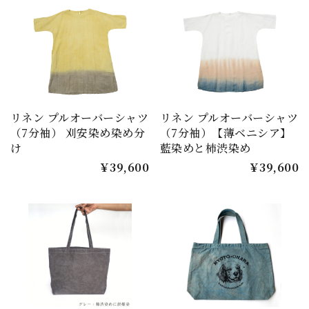
リネン プルオーバーシャツ
リネン プルオーバーシャツ
（7分袖） 刈安染め染め分
（7分袖）【薄ベニシア】
け
藍染めと柿渋染め
￥39,600
￥39,600