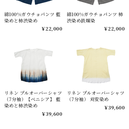
綿100%ガウチョパンツ 藍
綿100%ガウチョパンツ 柿
染めと柿渋染め
渋染め鉄媒染
￥22,000
￥22,000
リネン プルオーバーシャツ
リネン プルオーバーシャツ
（7分袖）【ベニシア】 藍
（7分袖） 刈安染め
染めと柿渋染め
￥39,600
￥39,600