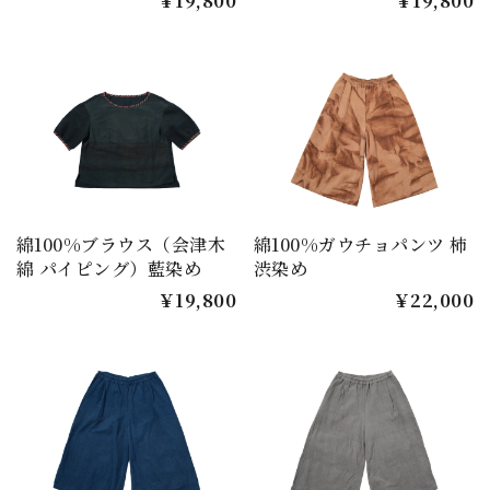
￥19,800
￥19,800
綿100%ブラウス（会津木
綿100%ガウチョパンツ 柿
綿 パイピング）藍染め
渋染め
￥19,800
￥22,000