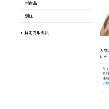
新商品
別注
特定商取引法
人気
にオ
サ
素材
使用
お