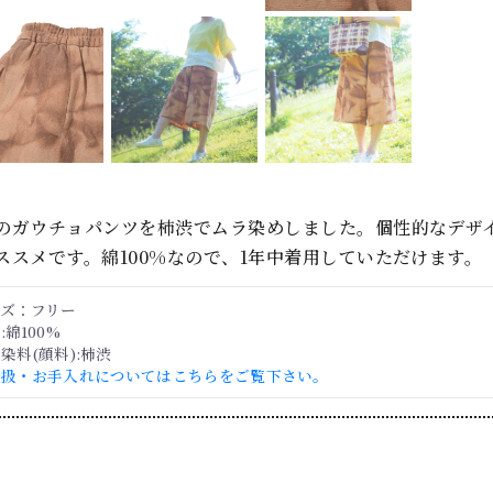
のガウチョパンツを柿渋でムラ染めしました。個性的なデザ
ススメです。綿100%なので、1年中着用していただけます。
イズ：フリー
:綿100%
染料(顔料):柿渋
取扱・お手入れについてはこちらをご覧下さい。