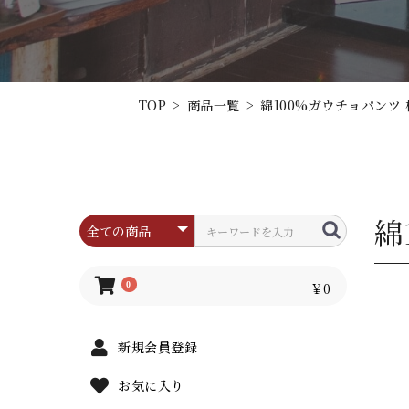
TOP
>
商品一覧
>
綿100%ガウチョパンツ
綿
0
￥0
新規会員登録
お気に入り