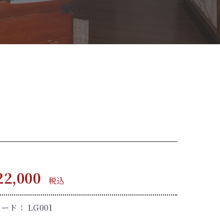
2,000
税込
コード：
LG001