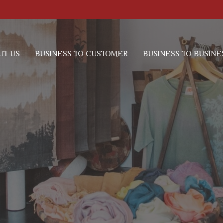
UT US
BUSINESS TO CUSTOMER
BUSINESS TO BUSINE