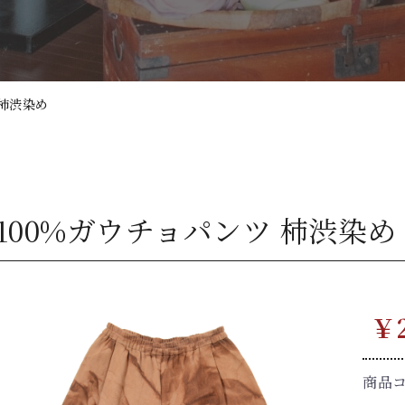
 柿渋染め
100%ガウチョパンツ 柿渋染め
￥2
商品