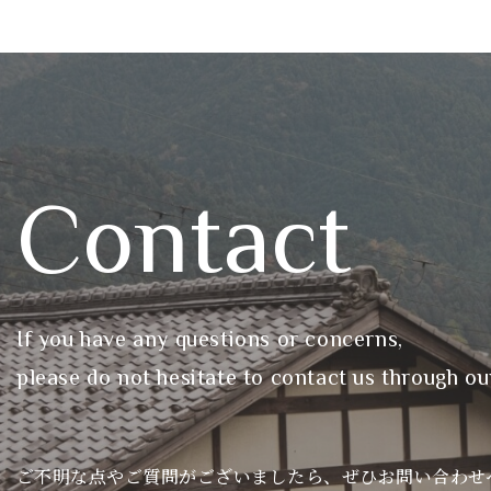
Contact
If you have any questions or concerns,
please do not hesitate to contact us through ou
ご不明な点やご質問がございましたら、ぜひお問い合わせ