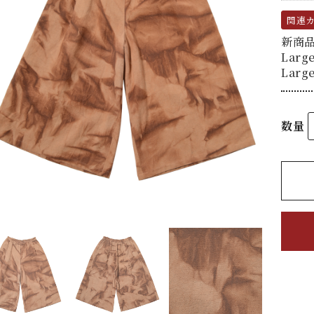
関連
新商
Large
Large
数量