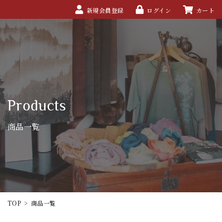
新規会員登録
ログイン
カート
Products
商品一覧
TOP
>
商品一覧