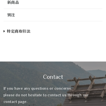
新商品
別注
特定商取引法
Contact
If you have any questions or concerns,
please do not hesitate to contact us through our
contact page.