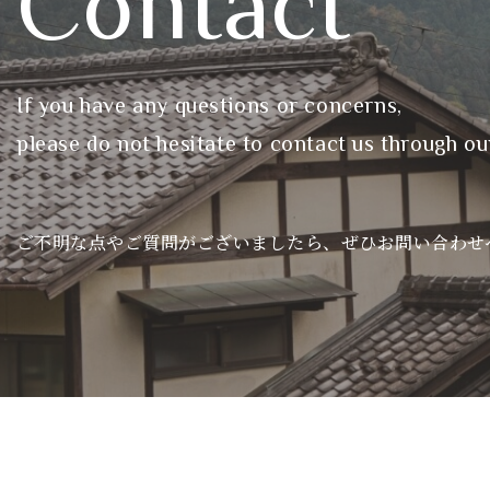
Contact
If you have any questions or concerns,
please do not hesitate to contact us through ou
ご不明な点やご質問がございましたら、ぜひお問い合わせ