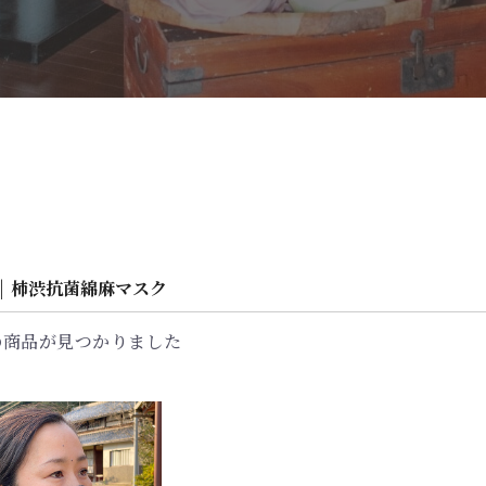
|
柿渋抗菌綿麻マスク
の商品が見つかりました