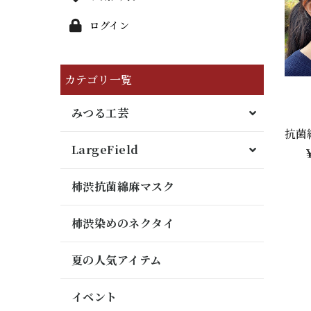
ログイン
カテゴリ一覧
みつる工芸
抗菌
LargeField
￥
柿渋抗菌綿麻マスク
柿渋染めのネクタイ
夏の人気アイテム
イベント