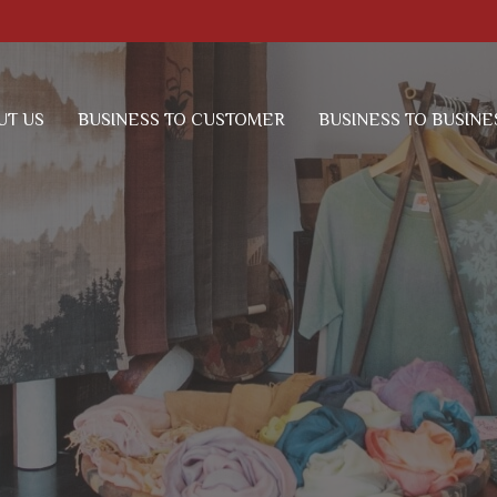
UT US
BUSINESS TO CUSTOMER
BUSINESS TO BUSINE