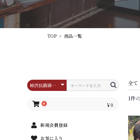
TOP
>
商品一覧
全て
1件
0
￥0
新規会員登録
お気に入り