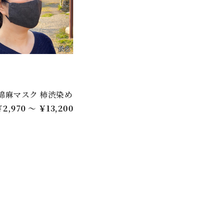
綿麻マスク 柿渋染め
2,970 ～ ￥13,200