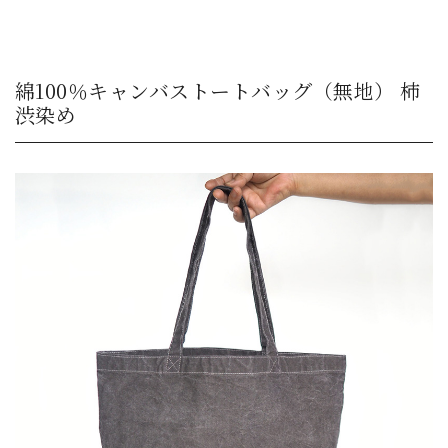
綿100％キャンバストートバッグ（無地） 柿
渋染め