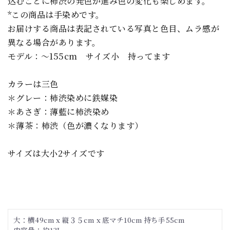
込むごとに柿渋の発色が進み色の変化も楽しめます。
*この商品は手染めです。
お届けする商品は表記されている写真と色目、ムラ感が
異なる場合があります。
モデル：～155cm サイズ小 持ってます
カラーは三色
＊グレー：柿渋染めに鉄媒染
＊あさぎ：薄藍に柿渋染め
＊薄茶：柿渋（色が濃くなります）
サイズは大小2サイズです
大：横49cm x 縦３５cm x 底マチ10cm 持ち手55cm
内容量：約13L