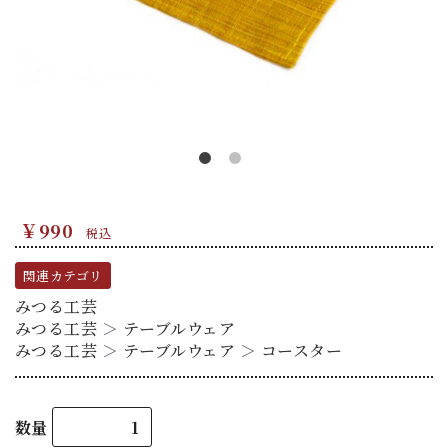
￥990
税込
関連カテゴリ
みつる工芸
みつる工芸
＞
テーブルウェア
みつる工芸
＞
テーブルウェア
＞
コースター
数量