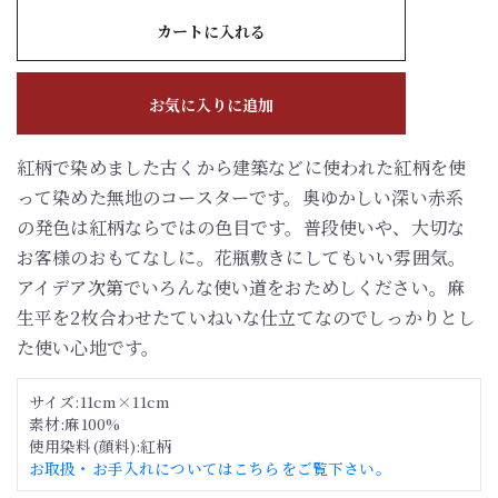
カートに入れる
お気に入りに追加
紅柄で染めました古くから建築などに使われた紅柄を使
って染めた無地のコースターです。奥ゆかしい深い赤系
の発色は紅柄ならではの色目です。普段使いや、大切な
お客様のおもてなしに。花瓶敷きにしてもいい雰囲気。
アイデア次第でいろんな使い道をおためしください。麻
生平を2枚合わせたていねいな仕立てなのでしっかりとし
た使い心地です。
サイズ:11cm×11cm
素材:麻100%
使用染料(顔料):紅柄
お取扱・お手入れについてはこちらをご覧下さい。