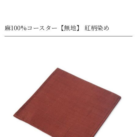
麻100%コースター【無地】 紅柄染め