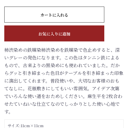
カートに入れる
お気に入りに追加
柿渋染めの鉄媒染柿渋染めを鉄媒染で色止めすると、深
いグレーの発色になります。この色はタンニン鉄による
もので、古来よりの黒染めにも使われていました。だか
らグッと引き締まった色目がテーブルを引き締まった印象
に演出してくれます。普段使いや、大切なお客様のおも
てなしに。花瓶敷きにしてもいい雰囲気。アイデア次第
でいろんな使い道をおためしください。麻生平を2枚合わ
せたていねいな仕立てなのでしっかりとした使い心地で
す。
サイズ:11cm×11cm