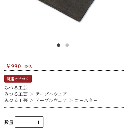
￥990
税込
関連カテゴリ
みつる工芸
みつる工芸
＞
テーブルウェア
みつる工芸
＞
テーブルウェア
＞
コースター
数量