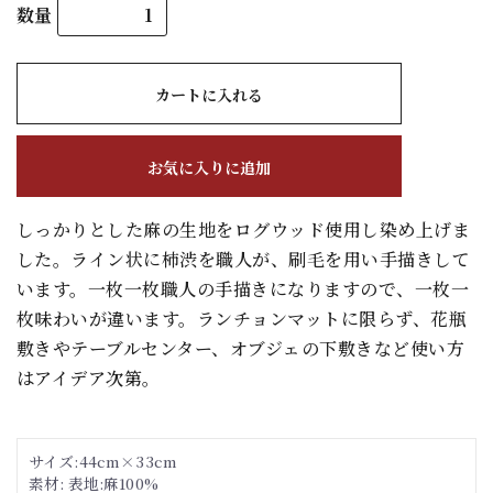
数量
カートに入れる
お気に入りに追加
しっかりとした麻の生地をログウッド使用し染め上げま
した。ライン状に柿渋を職人が、刷毛を用い手描きして
います。一枚一枚職人の手描きになりますので、一枚一
枚味わいが違います。ランチョンマットに限らず、花瓶
敷きやテーブルセンター、オブジェの下敷きなど使い方
はアイデア次第。
サイズ:44cm×33cm
素材: 表地:麻100%