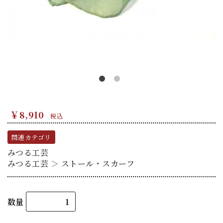
￥8,910
税込
関連カテゴリ
みつる工芸
みつる工芸
＞
ストール・スカーフ
数量