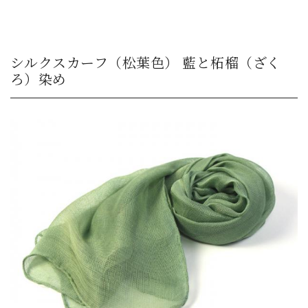
シルクスカーフ（松葉色） 藍と柘榴（ざく
ろ）染め