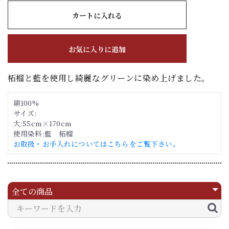
カートに入れる
お気に入りに追加
柘榴と藍を使用し綺麗なグリーンに染め上げました。
絹100%
サイズ:
大:55cm×170cm
使用染料:藍 柘榴
お取扱・お手入れについてはこちらをご覧下さい。