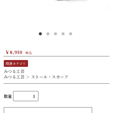
￥8,910
税込
関連カテゴリ
みつる工芸
みつる工芸
＞
ストール・スカーフ
数量