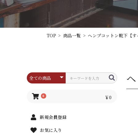
TOP
>
商品一覧
>
ヘンプコットン靴下【す
ヘ
0
￥0
新規会員登録
お気に入り