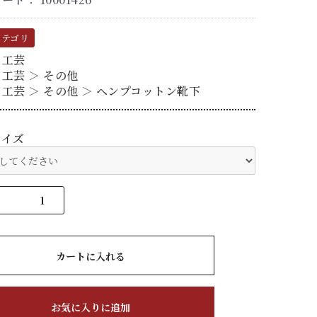
カテゴリ
る工芸
る工芸
＞
その他
る工芸
＞
その他
＞
ヘンプコットン靴下
サイズ
カートに入れる
お気に入りに追加