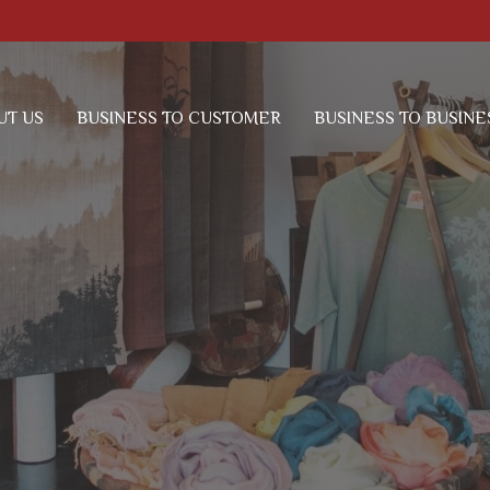
UT US
BUSINESS TO CUSTOMER
BUSINESS TO BUSINE