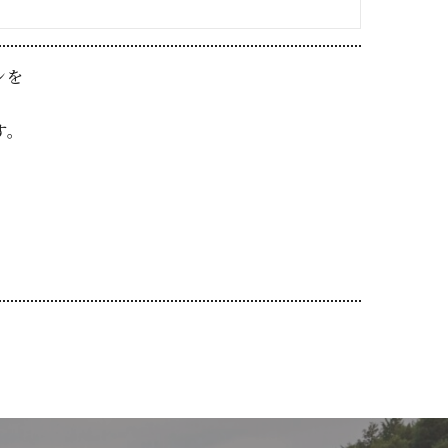
ンを
す。