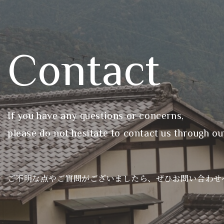
Contact
If you have any questions or concerns,
please do not hesitate to contact us through ou
ご不明な点やご質問がございましたら、ぜひお問い合わせ