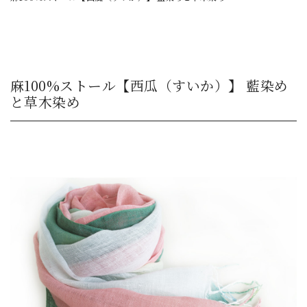
麻100%ストール【西瓜（すいか）】 藍染め
と草木染め