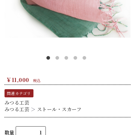
￥11,000
税込
関連カテゴリ
みつる工芸
みつる工芸
＞
ストール・スカーフ
数量