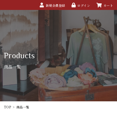
新規会員登録
ログイン
カート
Products
商品一覧
TOP
>
商品一覧