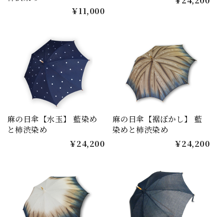
￥24,200
￥11,000
麻の日傘【水玉】 藍染め
麻の日傘【裾ぼかし】 藍
と柿渋染め
染めと柿渋染め
￥24,200
￥24,200