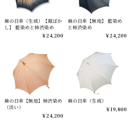
麻の日傘（生成）【裾ぼか
麻の日傘【無地】 藍染め
し】 藍染めと柿渋染め
と柿渋染め
￥24,200
￥24,200
麻の日傘【無地】柿渋染め
麻の日傘（生成）
（淡い）
￥19,800
￥24,200