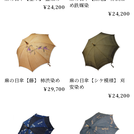
め鉄媒染
￥24,200
￥24,200
麻の日傘【藤】 柿渋染め
麻の日傘【シケ模様】 刈
安染め
￥29,700
￥24,200