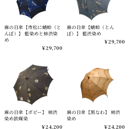
麻の日傘【市松に蜻蛉（と
麻の日傘【蜻蛉（とん
んぼ）】 藍染めと柿渋染
ぼ）】 藍渋染め
め
￥29,700
￥29,700
麻の日傘【ポピー】 柿渋
麻の日傘【黒なわ】 柿渋
染め鉄媒染
染め
￥24,200
￥24,200