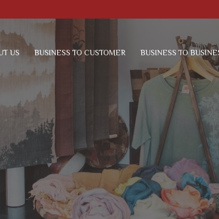
UT US
BUSINESS TO CUSTOMER
BUSINESS TO BUSINE