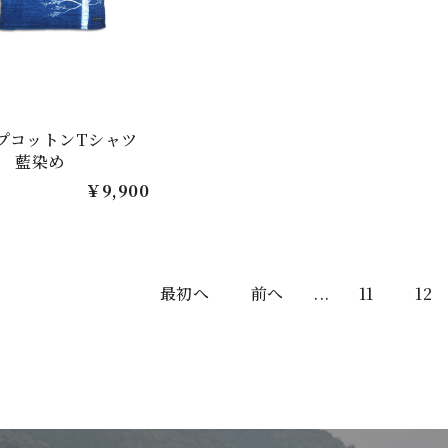
プコットンTシャツ
】 藍染め
￥9,900
最初へ
前へ
...
11
12