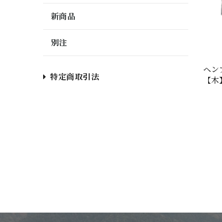
新商品
別注
ヘン
特定商取引法
【木