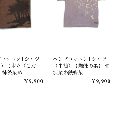
プコットンTシャツ
ヘンプコットンTシャツ
袖）【木立（こだ
（半袖）【蜘蛛の巣】 柿
 柿渋染め
渋染め鉄媒染
￥9,900
￥9,900