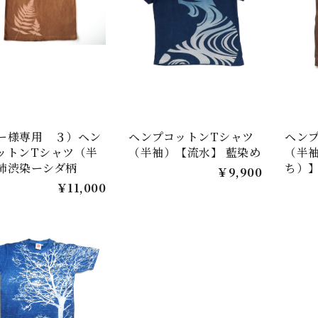
ー様専用 ３）ヘン
ヘンプコットンTシャツ
ヘン
ットンTシャツ（半
（半袖）【流水】 藍染め
（半
柿渋染ーシダ柄
ち）】
￥9,900
￥11,000