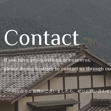
Contact
If you have any questions or concerns,
please do not hesitate to contact us through ou
ご不明な点やご質問がございましたら、ぜひお問い合わせ