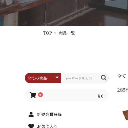
TOP
>
商品一覧
全て
285
0
￥0
新規会員登録
お気に入り