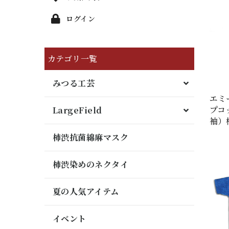
ログイン
カテゴリ一覧
みつる工芸
エミ
プコ
LargeField
袖）
柿渋抗菌綿麻マスク
柿渋染めのネクタイ
夏の人気アイテム
イベント